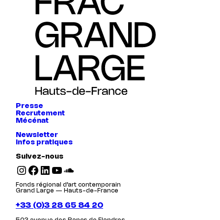
Presse
Recrutement
Mécénat
Newsletter
Infos pratiques
Suivez-nous
Instagram
Facebook
LinkedIn
YouTube
SoundCloud
Fonds régional d’art contemporain
Grand Large — Hauts-de-France
+33 (0)3 28 65 84 20