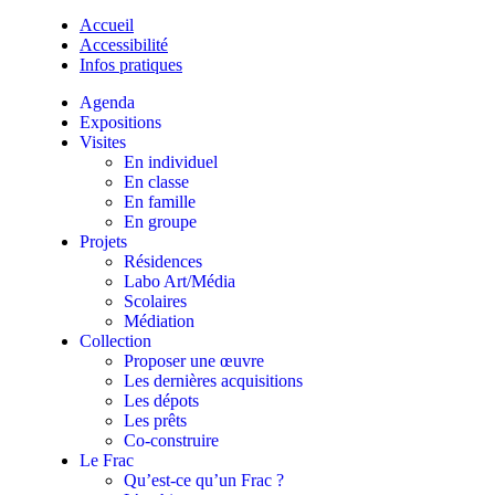
Accueil
Accessibilité
Infos pratiques
Agenda
Expositions
Visites
En individuel
En classe
En famille
En groupe
Projets
Résidences
Labo Art/Média
Scolaires
Médiation
Collection
Proposer une œuvre
Les dernières acquisitions
Les dépots
Les prêts
Co-construire
Le Frac
Qu’est-ce qu’un Frac ?