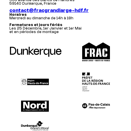
503 avenue des Bancs de Flandres
59140 Dunkerque, France
contact@fracgrandlarge-hdf.fr
Horaires
Mercredi au dimanche de 14h à 18h
Fermetures et jours fériés
Les 25 Décembre, 1er Janvier et 1er Mai
et en périodes de montage
Dunkerque