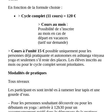
En fonction de la formule choisie :
>
Cycle complet (11 cours) = 120 €
>
Cours au mois
:
Possibilité de s’inscrire
au mois en cas de
départ en vacances
(tarif sur demande)
>
Cours à l’unité 15 €
possible uniquement pour les
personnes déjà pratiquante et autonomes en ashtanga vinyasa
yoga et seulemen s’il reste des places. Les élèves inscrits au
mois ou pour le cycle complet seront prioritaires.
Modalités de pratiques
Tous niveaux
Les participant·es sont invité·es à ramener leur tapis et une
gourde d’eau.
– Pour les personnes souhaitant découvrir ou pour les
débutants en yoga : arrivée à 12h30 pour un
accompagnement guidé dans le démarrage de la pratique.