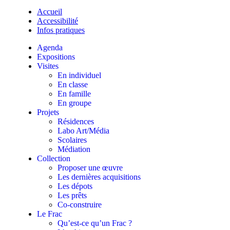
Accueil
Accessibilité
Infos pratiques
Agenda
Expositions
Visites
En individuel
En classe
En famille
En groupe
Projets
Résidences
Labo Art/Média
Scolaires
Médiation
Collection
Proposer une œuvre
Les dernières acquisitions
Les dépots
Les prêts
Co-construire
Le Frac
Qu’est-ce qu’un Frac ?