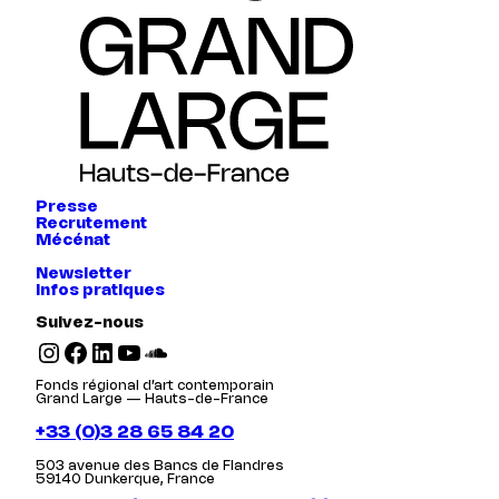
Presse
Recrutement
Mécénat
Newsletter
Infos pratiques
Suivez-nous
Instagram
Facebook
LinkedIn
YouTube
SoundCloud
Fonds régional d’art contemporain
Grand Large — Hauts-de-France
+33 (0)3 28 65 84 20
503 avenue des Bancs de Flandres
59140 Dunkerque, France