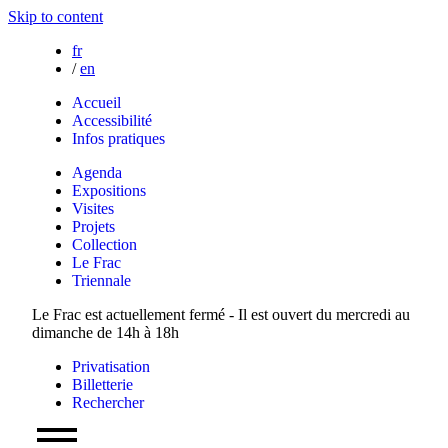
Skip to content
fr
/
en
Accueil
Accessibilité
Infos pratiques
Agenda
Expositions
Visites
Projets
Collection
Le Frac
Triennale
Le Frac est actuellement fermé - Il est ouvert du mercredi au
dimanche de 14h à 18h
Privatisation
Billetterie
Rechercher