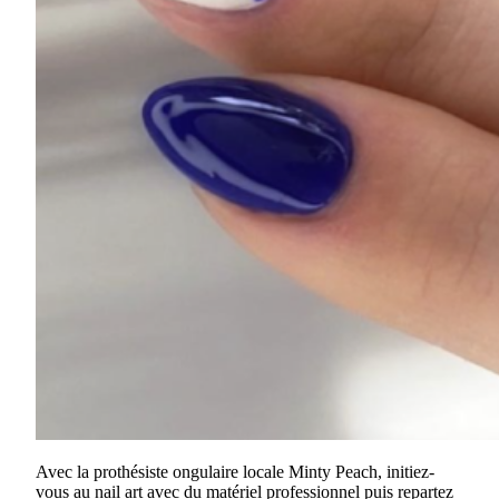
Avec la prothésiste ongulaire locale Minty Peach, initiez-
vous au nail art avec du matériel professionnel puis repartez