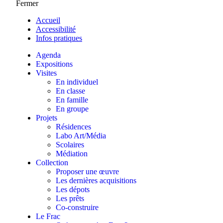
Fermer
Accueil
Accessibilité
Infos pratiques
Agenda
Expositions
Visites
En individuel
En classe
En famille
En groupe
Projets
Résidences
Labo Art/Média
Scolaires
Médiation
Collection
Proposer une œuvre
Les dernières acquisitions
Les dépots
Les prêts
Co-construire
Le Frac