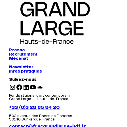
Presse
Recrutement
Mécénat
Newsletter
Infos pratiques
Suivez-nous
Instagram
Facebook
LinkedIn
YouTube
SoundCloud
Fonds régional d’art contemporain
Grand Large — Hauts-de-France
+33 (0)3 28 65 84 20
503 avenue des Bancs de Flandres
59140 Dunkerque, France
contact@fracgrandlarge-hdf.fr