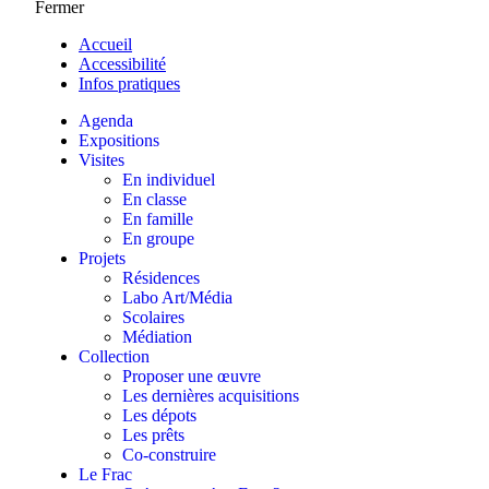
Fermer
Accueil
Accessibilité
Infos pratiques
Agenda
Expositions
Visites
En individuel
En classe
En famille
En groupe
Projets
Résidences
Labo Art/Média
Scolaires
Médiation
Collection
Proposer une œuvre
Les dernières acquisitions
Les dépots
Les prêts
Co-construire
Le Frac