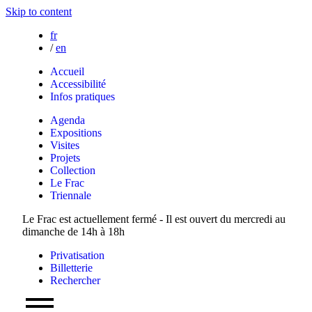
Skip to content
fr
/
en
Accueil
Accessibilité
Infos pratiques
Agenda
Expositions
Visites
Projets
Collection
Le Frac
Triennale
Le Frac est actuellement fermé - Il est ouvert du mercredi au
dimanche de 14h à 18h
Privatisation
Billetterie
Rechercher