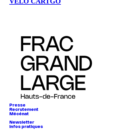
VÉLO CARTGO
Presse
Recrutement
Mécénat
Newsletter
Infos pratiques