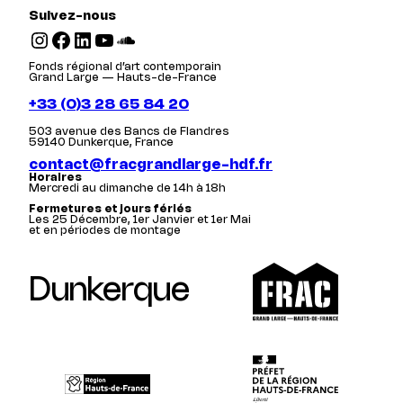
Suivez-nous
Instagram
Facebook
LinkedIn
YouTube
SoundCloud
Fonds régional d’art contemporain
Grand Large — Hauts-de-France
+33 (0)3 28 65 84 20
503 avenue des Bancs de Flandres
59140 Dunkerque, France
contact@fracgrandlarge-hdf.fr
Horaires
Mercredi au dimanche de 14h à 18h
Fermetures et jours fériés
Les 25 Décembre, 1er Janvier et 1er Mai
et en périodes de montage
Dunkerque