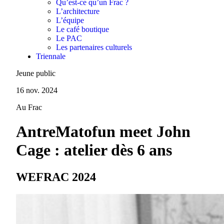
Qu’est-ce qu’un Frac ?
L’architecture
L’équipe
Le café boutique
Le PAC
Les partenaires culturels
Triennale
Jeune public
16 nov. 2024
Au Frac
AntreMatofun meet John
Cage : atelier dès 6 ans
WEFRAC 2024