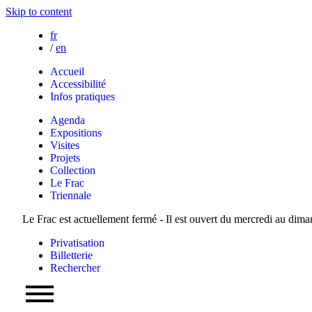
Skip to content
fr
/
en
Accueil
Accessibilité
Infos pratiques
Agenda
Expositions
Visites
Projets
Collection
Le Frac
Triennale
Le Frac est actuellement fermé - Il est ouvert du mercredi au dim
Privatisation
Billetterie
Rechercher