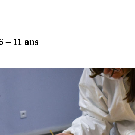
6 – 11 ans