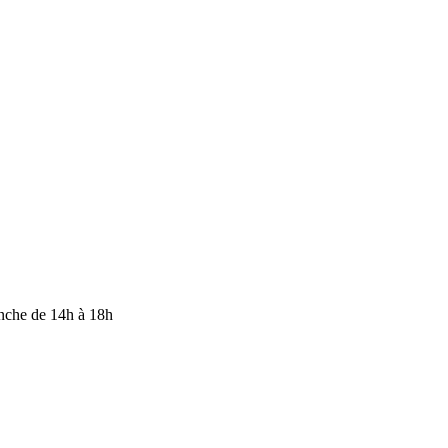
anche de 14h à 18h