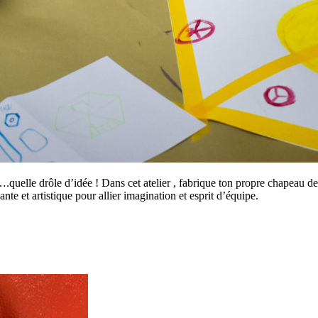
.quelle drôle d’idée ! Dans cet atelier , fabrique ton propre chapeau d
nte et artistique pour allier imagination et esprit d’équipe.