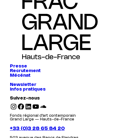
Presse
Recrutement
Mécénat
Newsletter
Infos pratiques
Suivez-nous
Instagram
Facebook
LinkedIn
YouTube
SoundCloud
Fonds régional d’art contemporain
Grand Large — Hauts-de-France
+33 (0)3 28 65 84 20
503 avenue des Bancs de Flandres