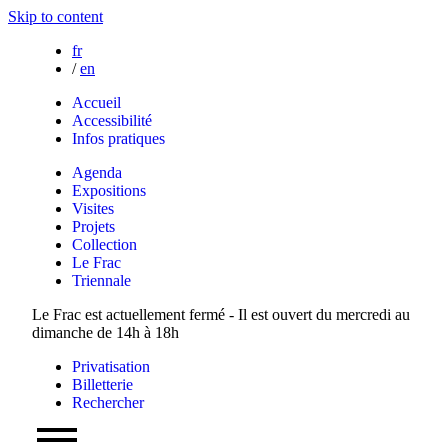
Skip to content
fr
/
en
Accueil
Accessibilité
Infos pratiques
Agenda
Expositions
Visites
Projets
Collection
Le Frac
Triennale
Le Frac est actuellement fermé - Il est ouvert du mercredi au
dimanche de 14h à 18h
Privatisation
Billetterie
Rechercher