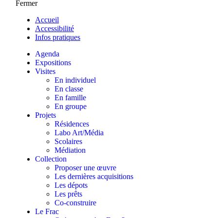
Fermer
Accueil
Accessibilité
Infos pratiques
Agenda
Expositions
Visites
En individuel
En classe
En famille
En groupe
Projets
Résidences
Labo Art/Média
Scolaires
Médiation
Collection
Proposer une œuvre
Les dernières acquisitions
Les dépots
Les prêts
Co-construire
Le Frac