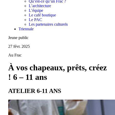
Qu’est-ce qu’un Frac ?
L’architecture
L’équipe
Le café boutique
Le PAC
Les partenaires culturels
Triennale
Jeune public
27 févr. 2025
Au Frac
À vos chapeaux, prêts, créez
! 6 – 11 ans
ATELIER 6-11 ANS