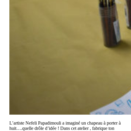
L’artiste Nefeli Papadimouli a imaginé un chapeau à porter à
huit….quelle drôle d’idée ! Dans cet atelier , fabrique ton