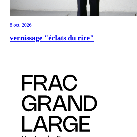
8 oct. 2026
vernissage "éclats du rire"