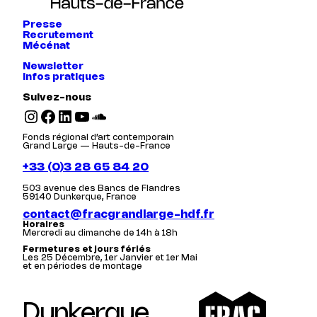
Presse
Recrutement
Mécénat
Newsletter
Infos pratiques
Suivez-nous
Instagram
Facebook
LinkedIn
YouTube
SoundCloud
Fonds régional d’art contemporain
Grand Large — Hauts-de-France
+33 (0)3 28 65 84 20
503 avenue des Bancs de Flandres
59140 Dunkerque, France
contact@fracgrandlarge-hdf.fr
Horaires
Mercredi au dimanche de 14h à 18h
Fermetures et jours fériés
Les 25 Décembre, 1er Janvier et 1er Mai
et en périodes de montage
Dunkerque