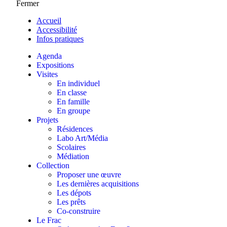
Fermer
Accueil
Accessibilité
Infos pratiques
Agenda
Expositions
Visites
En individuel
En classe
En famille
En groupe
Projets
Résidences
Labo Art/Média
Scolaires
Médiation
Collection
Proposer une œuvre
Les dernières acquisitions
Les dépots
Les prêts
Co-construire
Le Frac