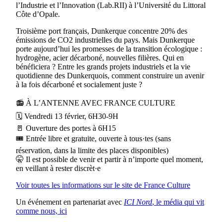
l’Industrie et l’Innovation (Lab.RII) à l’Université du Littoral
Côte d’Opale.
Troisième port français, Dunkerque concentre 20% des
émissions de CO2 industrielles du pays. Mais Dunkerque
porte aujourd’hui les promesses de la transition écologique :
hydrogène, acier décarboné, nouvelles filières. Qui en
bénéficiera ? Entre les grands projets industriels et la vie
quotidienne des Dunkerquois, comment construire un avenir
à la fois décarboné et socialement juste ?
📻 À L’ANTENNE AVEC FRANCE CULTURE
🗓️ Vendredi 13 février, 6H30-9H
🚪 Ouverture des portes à 6H15
🎟️ Entrée libre et gratuite, ouverte à tous·tes (sans
réservation, dans la limite des places disponibles)
🤫 Il est possible de venir et partir à n’importe quel moment,
en veillant à rester discrèt·e
Voir toutes les informations sur le site de France Culture
Un événement en partenariat avec
ICI Nord
, le média qui vit
comme nous, ici