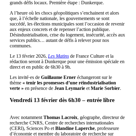
grands défis locaux. Première étape : Dunkerque.
A l’heure où les chocs géopolitiques s’enchainent et alors
que, à l’échelle nationale, les gouvernements se sont
succédé, les élections municipales sont l’occasion de revenir
aux enjeux concrets et de repenser l’action publique.
Désindustrialisation, crise du logement, insécurité, accès aux
services publics… autant de défis à relever pour nos
communes.
Le 13 février 2026,
Les Matins
de France Culture et la
rédaction seront à Dunkerque pour une émission spéciale en
direct et en public de 6h30 à 9h.
Les invité·es de
Guillaume Erner
échangeront sur le
thème
« tenir les promesses d’une réindustrialisation
verte »
en présence de
Jean Leymarie
et
Marie Sorbier
.
Vendredi 13 février dès 6h30 – entrée libre
Avec notamment
Thomas Lacroix
, géographe, directeur de
recherche CNRS, Centre de recherches internationales
(CERI), Sciences Po et
Blandine Laperche
, professeure
d’économie et membre du laboratoire de recherche sur