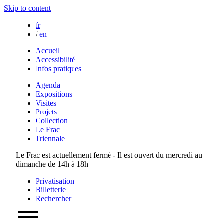
Skip to content
fr
/
en
Accueil
Accessibilité
Infos pratiques
Agenda
Expositions
Visites
Projets
Collection
Le Frac
Triennale
Le Frac est actuellement fermé - Il est ouvert du mercredi au
dimanche de 14h à 18h
Privatisation
Billetterie
Rechercher