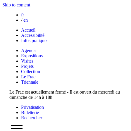
Skip to content
fr
/
en
Accueil
Accessibilité
Infos pratiques
Agenda
Expositions
Visites
Projets
Collection
Le Frac
Triennale
Le Frac est actuellement fermé - Il est ouvert du mercredi au
dimanche de 14h à 18h
Privatisation
Billetterie
Rechercher