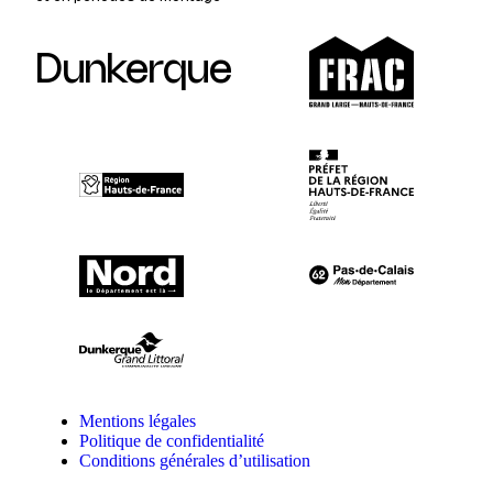
Dunkerque
Mentions légales
Politique de confidentialité
Conditions générales d’utilisation