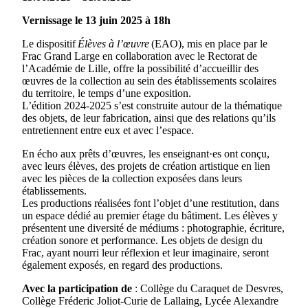
Vernissage le 13 juin 2025 à 18h
Le dispositif
Élèves à l’œuvre
(EAO), mis en place par le
Frac Grand Large en collaboration avec le Rectorat de
l’Académie de Lille, offre la possibilité d’accueillir des
œuvres de la collection au sein des établissements scolaires
du territoire, le temps d’une exposition.
L’édition 2024-2025 s’est construite autour de la thématique
des objets, de leur fabrication, ainsi que des relations qu’ils
entretiennent entre eux et avec l’espace.
En écho aux prêts d’œuvres, les enseignant·es ont conçu,
avec leurs élèves, des projets de création artistique en lien
avec les pièces de la collection exposées dans leurs
établissements.
Les productions réalisées font l’objet d’une restitution, dans
un espace dédié au premier étage du bâtiment. Les élèves y
présentent une diversité de médiums : photographie, écriture,
création sonore et performance. Les objets de design du
Frac, ayant nourri leur réflexion et leur imaginaire, seront
également exposés, en regard des productions.
Avec la participation de
: Collège du Caraquet de Desvres,
Collège Fréderic Joliot-Curie de Lallaing, Lycée Alexandre