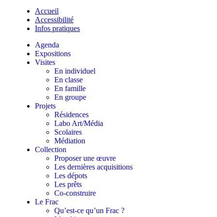
Accueil
Accessibilité
Infos pratiques
Agenda
Expositions
Visites
En individuel
En classe
En famille
En groupe
Projets
Résidences
Labo Art/Média
Scolaires
Médiation
Collection
Proposer une œuvre
Les dernières acquisitions
Les dépots
Les prêts
Co-construire
Le Frac
Qu’est-ce qu’un Frac ?