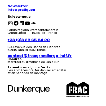
Newsletter
Infos pratiques
Suivez-nous
Instagram
Facebook
LinkedIn
YouTube
SoundCloud
Fonds régional d’art contemporain
Grand Large — Hauts-de-France
+33 (0)3 28 65 84 20
503 avenue des Bancs de Flandres
59140 Dunkerque, France
contact@fracgrandlarge-hdf.fr
Horaires
Mercredi au dimanche de 14h à 18h
Fermetures et jours fériés
Les 25 Décembre, 1er Janvier et 1er Mai
et en périodes de montage
Dunkerque