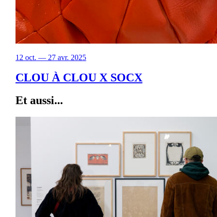
12 oct. — 27 avr. 2025
CLOU À CLOU X SOCX
Et aussi...