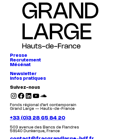
Presse
Recrutement
Mécénat
Newsletter
Infos pratiques
Suivez-nous
Instagram
Facebook
LinkedIn
YouTube
SoundCloud
Fonds régional d’art contemporain
Grand Large — Hauts-de-France
+33 (0)3 28 65 84 20
503 avenue des Bancs de Flandres
59140 Dunkerque, France
contact@fracgrandlarge-hdf.fr