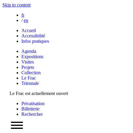
Skip to content
fr
/
en
Accueil
Accessibilité
Infos pratiques
Agenda
Expositions
Visites
Projets
Collection
Le Frac
Triennale
Le Frac est actuellement ouvert
Privatisation
Billetterie
Rechercher