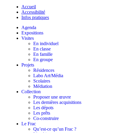
Accueil
Accessibilité
Infos pratiques
Agenda
Expositions
Visites
En individuel
En classe
En famille
En groupe
Projets
Résidences
Labo Art/Média
Scolaires
Médiation
Collection
Proposer une œuvre
Les dernières acquisitions
Les dépots
Les prêts
Co-construire
Le Frac
Qu’est-ce qu’un Frac ?