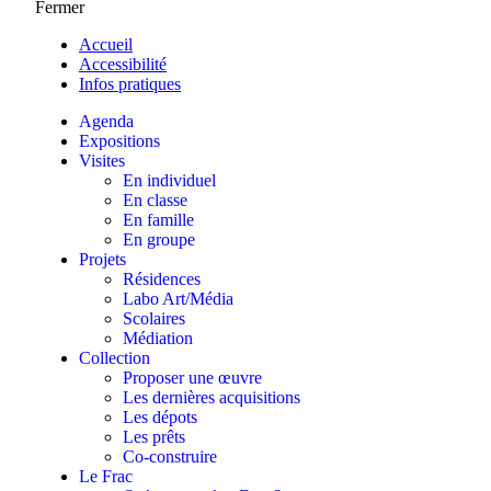
Fermer
Accueil
Accessibilité
Infos pratiques
Agenda
Expositions
Visites
En individuel
En classe
En famille
En groupe
Projets
Résidences
Labo Art/Média
Scolaires
Médiation
Collection
Proposer une œuvre
Les dernières acquisitions
Les dépots
Les prêts
Co-construire
Le Frac