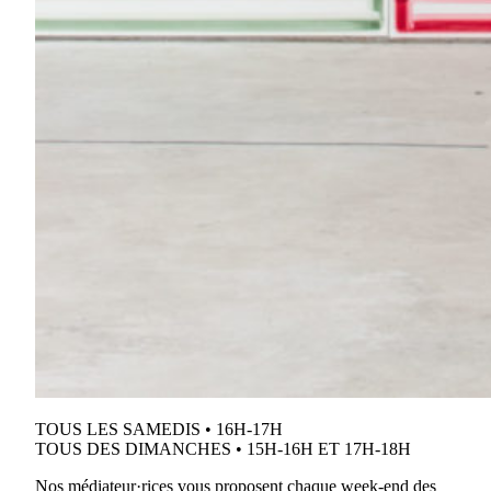
TOUS LES SAMEDIS • 16H-17H
TOUS DES DIMANCHES • 15H-16H ET 17H-18H
Nos médiateur·rices vous proposent chaque week-end des