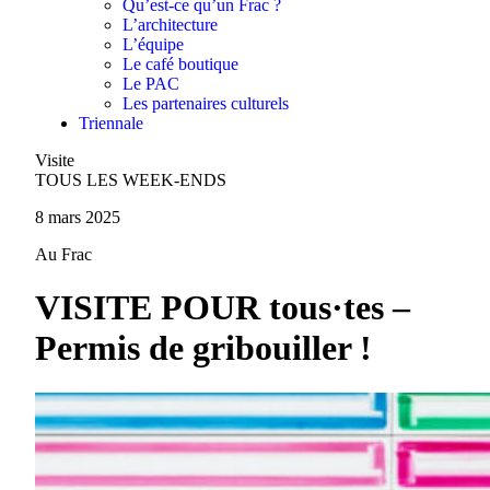
Qu’est-ce qu’un Frac ?
L’architecture
L’équipe
Le café boutique
Le PAC
Les partenaires culturels
Triennale
Visite
TOUS LES WEEK-ENDS
8 mars 2025
Au Frac
VISITE POUR tous·tes –
Permis de gribouiller !