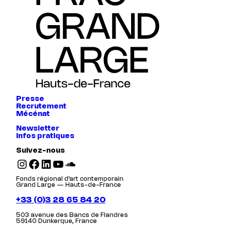
Presse
Recrutement
Mécénat
Newsletter
Infos pratiques
Suivez-nous
Instagram
Facebook
LinkedIn
YouTube
SoundCloud
Fonds régional d’art contemporain
Grand Large — Hauts-de-France
+33 (0)3 28 65 84 20
503 avenue des Bancs de Flandres
59140 Dunkerque, France