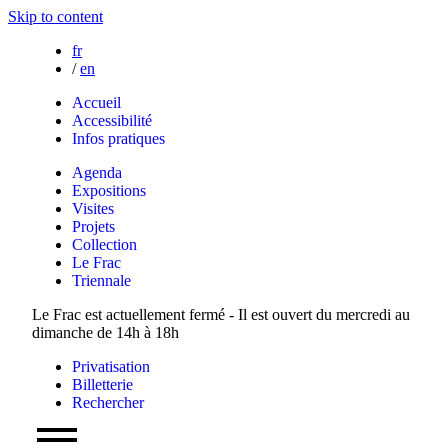
Skip to content
fr
/
en
Accueil
Accessibilité
Infos pratiques
Agenda
Expositions
Visites
Projets
Collection
Le Frac
Triennale
Le Frac est actuellement fermé - Il est ouvert du mercredi au
dimanche de 14h à 18h
Privatisation
Billetterie
Rechercher