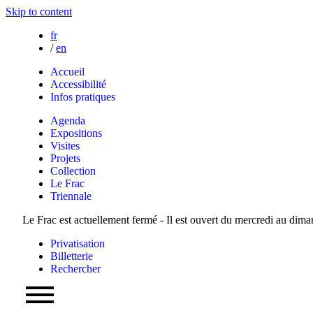
Skip to content
fr
/
en
Accueil
Accessibilité
Infos pratiques
Agenda
Expositions
Visites
Projets
Collection
Le Frac
Triennale
Le Frac est actuellement fermé - Il est ouvert du mercredi au dim
Privatisation
Billetterie
Rechercher