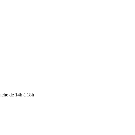
anche de 14h à 18h