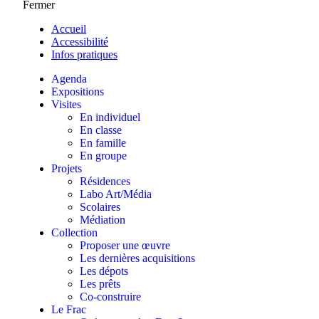
Fermer
Accueil
Accessibilité
Infos pratiques
Agenda
Expositions
Visites
En individuel
En classe
En famille
En groupe
Projets
Résidences
Labo Art/Média
Scolaires
Médiation
Collection
Proposer une œuvre
Les dernières acquisitions
Les dépots
Les prêts
Co-construire
Le Frac