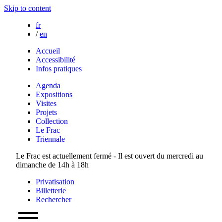
Skip to content
fr
/
en
Accueil
Accessibilité
Infos pratiques
Agenda
Expositions
Visites
Projets
Collection
Le Frac
Triennale
Le Frac est actuellement fermé - Il est ouvert du mercredi au
dimanche de 14h à 18h
Privatisation
Billetterie
Rechercher