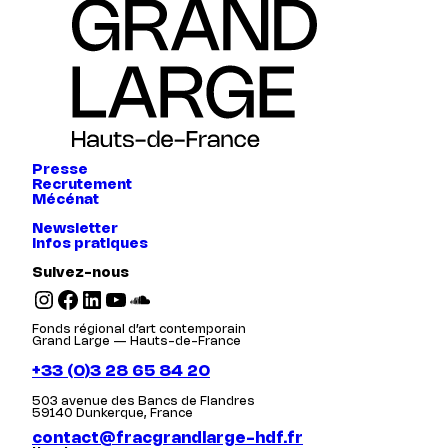
Presse
Recrutement
Mécénat
Newsletter
Infos pratiques
Suivez-nous
Instagram
Facebook
LinkedIn
YouTube
SoundCloud
Fonds régional d’art contemporain
Grand Large — Hauts-de-France
+33 (0)3 28 65 84 20
503 avenue des Bancs de Flandres
59140 Dunkerque, France
contact@fracgrandlarge-hdf.fr