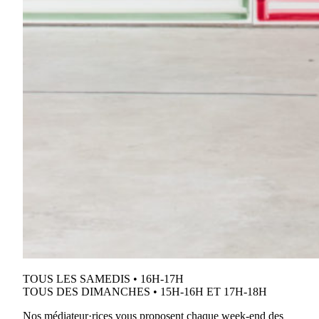
TOUS LES SAMEDIS • 16H-17H
TOUS DES DIMANCHES • 15H-16H ET 17H-18H
Nos médiateur·rices vous proposent chaque week-end des