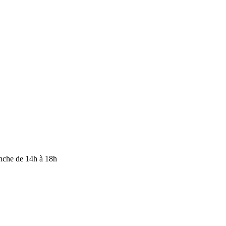
anche de 14h à 18h