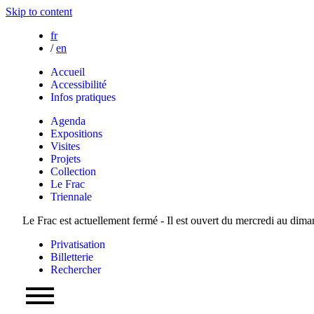
Skip to content
fr
/
en
Accueil
Accessibilité
Infos pratiques
Agenda
Expositions
Visites
Projets
Collection
Le Frac
Triennale
Le Frac est actuellement fermé - Il est ouvert du mercredi au dim
Privatisation
Billetterie
Rechercher