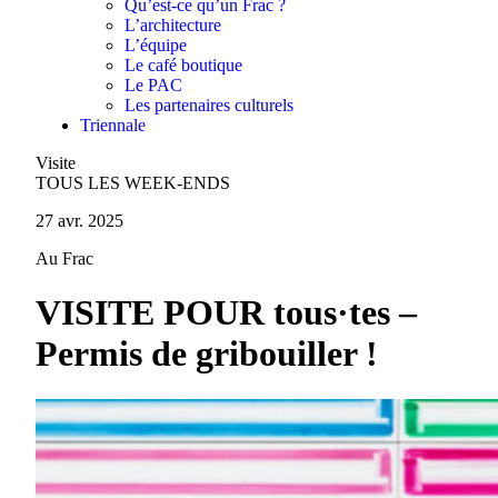
Qu’est-ce qu’un Frac ?
L’architecture
L’équipe
Le café boutique
Le PAC
Les partenaires culturels
Triennale
Visite
TOUS LES WEEK-ENDS
27 avr. 2025
Au Frac
VISITE POUR tous·tes –
Permis de gribouiller !