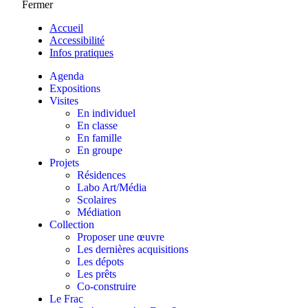
Fermer
Accueil
Accessibilité
Infos pratiques
Agenda
Expositions
Visites
En individuel
En classe
En famille
En groupe
Projets
Résidences
Labo Art/Média
Scolaires
Médiation
Collection
Proposer une œuvre
Les dernières acquisitions
Les dépots
Les prêts
Co-construire
Le Frac