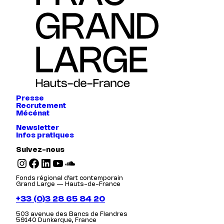
Presse
Recrutement
Mécénat
Newsletter
Infos pratiques
Suivez-nous
Instagram
Facebook
LinkedIn
YouTube
SoundCloud
Fonds régional d’art contemporain
Grand Large — Hauts-de-France
+33 (0)3 28 65 84 20
503 avenue des Bancs de Flandres
59140 Dunkerque, France