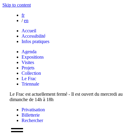
Skip to content
fr
/
en
Accueil
Accessibilité
Infos pratiques
Agenda
Expositions
Visites
Projets
Collection
Le Frac
Triennale
Le Frac est actuellement fermé - Il est ouvert du mercredi au
dimanche de 14h à 18h
Privatisation
Billetterie
Rechercher