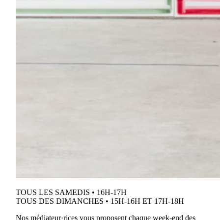
TOUS LES SAMEDIS • 16H-17H
TOUS DES DIMANCHES • 15H-16H ET 17H-18H
Nos médiateur·rices vous proposent chaque week-end des