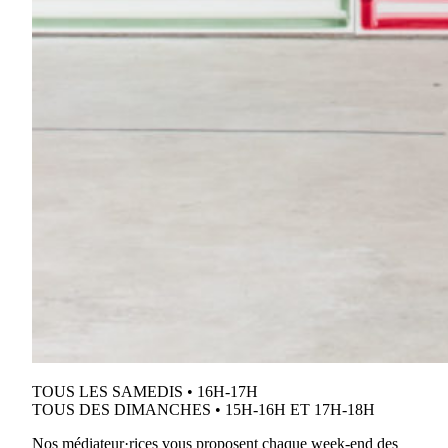
TOUS LES SAMEDIS • 16H-17H
TOUS DES DIMANCHES • 15H-16H ET 17H-18H
Nos médiateur·rices vous proposent chaque week-end des