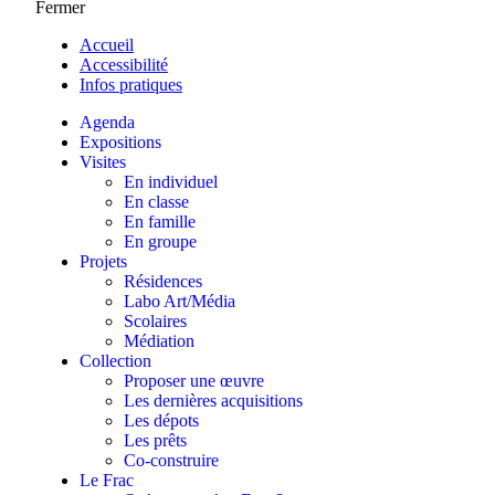
Fermer
Accueil
Accessibilité
Infos pratiques
Agenda
Expositions
Visites
En individuel
En classe
En famille
En groupe
Projets
Résidences
Labo Art/Média
Scolaires
Médiation
Collection
Proposer une œuvre
Les dernières acquisitions
Les dépots
Les prêts
Co-construire
Le Frac