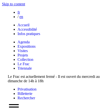
Skip to content
fr
/
en
Accueil
Accessibilité
Infos pratiques
Agenda
Expositions
Visites
Projets
Collection
Le Frac
Triennale
Le Frac est actuellement fermé - Il est ouvert du mercredi au
dimanche de 14h à 18h
Privatisation
Billetterie
Rechercher