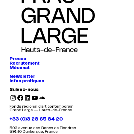
Presse
Recrutement
Mécénat
Newsletter
Infos pratiques
Suivez-nous
Instagram
Facebook
LinkedIn
YouTube
SoundCloud
Fonds régional d’art contemporain
Grand Large — Hauts-de-France
+33 (0)3 28 65 84 20
503 avenue des Bancs de Flandres
59140 Dunkerque, France