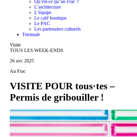
Qu’est-ce qu’un Frac ?
L’architecture
L’équipe
Le café boutique
Le PAC
Les partenaires culturels
Triennale
Visite
TOUS LES WEEK-ENDS
26 avr. 2025
Au Frac
VISITE POUR tous·tes –
Permis de gribouiller !