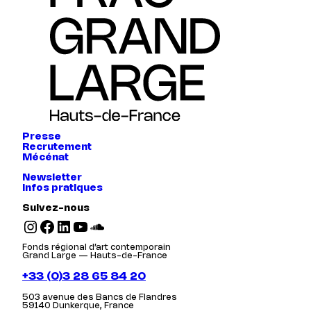
Presse
Recrutement
Mécénat
Newsletter
Infos pratiques
Suivez-nous
Instagram
Facebook
LinkedIn
YouTube
SoundCloud
Fonds régional d’art contemporain
Grand Large — Hauts-de-France
+33 (0)3 28 65 84 20
503 avenue des Bancs de Flandres
59140 Dunkerque, France