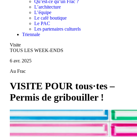
Qu’est-ce qu’un Frac ?
L’architecture
L’équipe
Le café boutique
Le PAC
Les partenaires culturels
Triennale
Visite
TOUS LES WEEK-ENDS
6 avr. 2025
Au Frac
VISITE POUR tous·tes –
Permis de gribouiller !