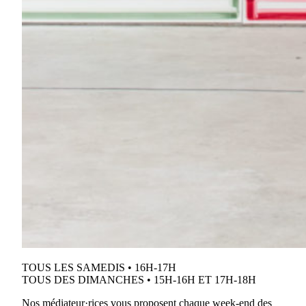
TOUS LES SAMEDIS • 16H-17H
TOUS DES DIMANCHES • 15H-16H ET 17H-18H
Nos médiateur·rices vous proposent chaque week-end des