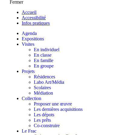
Fermer
Accueil
Accessibilité
Infos pratiques
Agenda
Expositions
Visites
En individuel
En classe
En famille
En groupe
Projets
Résidences
Labo Art/Média
Scolaires
Médiation
Collection
Proposer une œuvre
Les dernières acquisitions
Les dépots
Les prêts
Co-construire
Le Frac