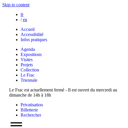
Skip to content
fr
/
en
Accueil
Accessibilité
Infos pratiques
Agenda
Expositions
Visites
Projets
Collection
Le Frac
Triennale
Le Frac est actuellement fermé - Il est ouvert du mercredi au
dimanche de 14h à 18h
Privatisation
Billetterie
Rechercher