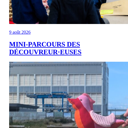
9 août 2026
MINI-PARCOURS DES
DÉCOUVREUR·EUSES