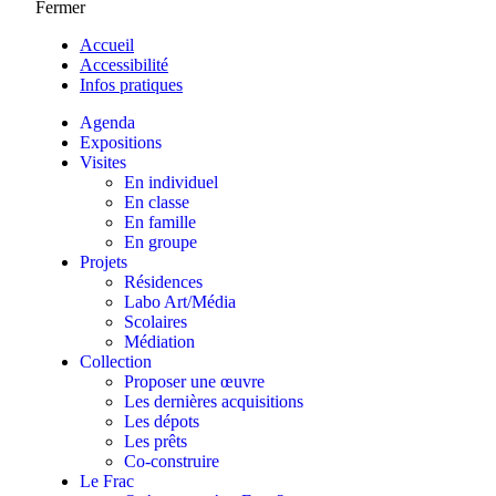
Fermer
Accueil
Accessibilité
Infos pratiques
Agenda
Expositions
Visites
En individuel
En classe
En famille
En groupe
Projets
Résidences
Labo Art/Média
Scolaires
Médiation
Collection
Proposer une œuvre
Les dernières acquisitions
Les dépots
Les prêts
Co-construire
Le Frac