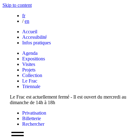
Skip to content
fr
/
en
Accueil
Accessibilité
Infos pratiques
Agenda
Expositions
Visites
Projets
Collection
Le Frac
Triennale
Le Frac est actuellement fermé - Il est ouvert du mercredi au
dimanche de 14h à 18h
Privatisation
Billetterie
Rechercher