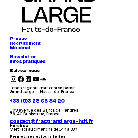
Presse
Recrutement
Mécénat
Newsletter
Infos pratiques
Suivez-nous
Instagram
Facebook
LinkedIn
YouTube
SoundCloud
Fonds régional d’art contemporain
Grand Large — Hauts-de-France
+33 (0)3 28 65 84 20
503 avenue des Bancs de Flandres
59140 Dunkerque, France
contact@fracgrandlarge-hdf.fr
Horaires
Mercredi au dimanche de 14h à 18h
Fermetures et jours fériés