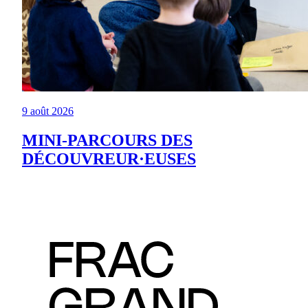
9 août 2026
MINI-PARCOURS DES
DÉCOUVREUR·EUSES