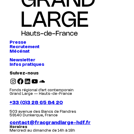
Presse
Recrutement
Mécénat
Newsletter
Infos pratiques
Suivez-nous
Instagram
Facebook
LinkedIn
YouTube
SoundCloud
Fonds régional d’art contemporain
Grand Large — Hauts-de-France
+33 (0)3 28 65 84 20
503 avenue des Bancs de Flandres
59140 Dunkerque, France
contact@fracgrandlarge-hdf.fr
Horaires
Mercredi au dimanche de 14h à 18h