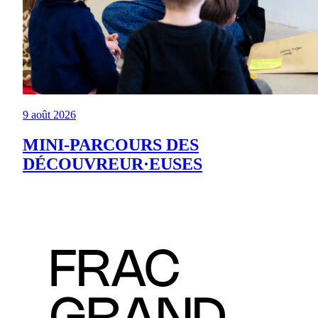
9 août 2026
MINI-PARCOURS DES
DÉCOUVREUR·EUSES