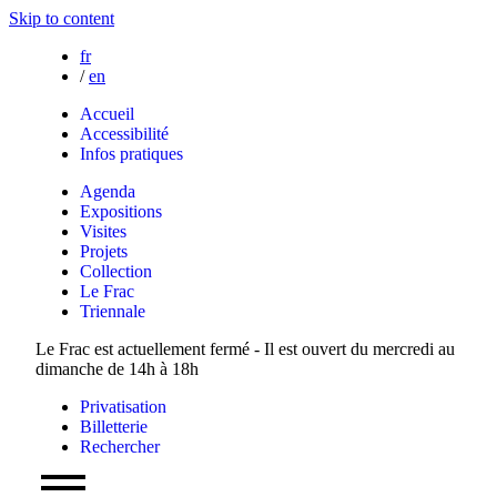
Skip to content
fr
/
en
Accueil
Accessibilité
Infos pratiques
Agenda
Expositions
Visites
Projets
Collection
Le Frac
Triennale
Le Frac est actuellement fermé - Il est ouvert du mercredi au
dimanche de 14h à 18h
Privatisation
Billetterie
Rechercher