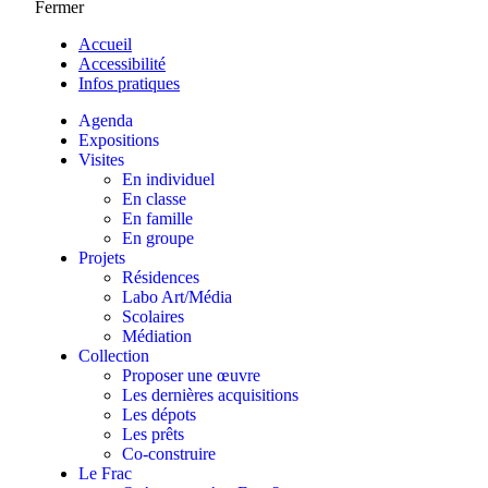
Fermer
Accueil
Accessibilité
Infos pratiques
Agenda
Expositions
Visites
En individuel
En classe
En famille
En groupe
Projets
Résidences
Labo Art/Média
Scolaires
Médiation
Collection
Proposer une œuvre
Les dernières acquisitions
Les dépots
Les prêts
Co-construire
Le Frac