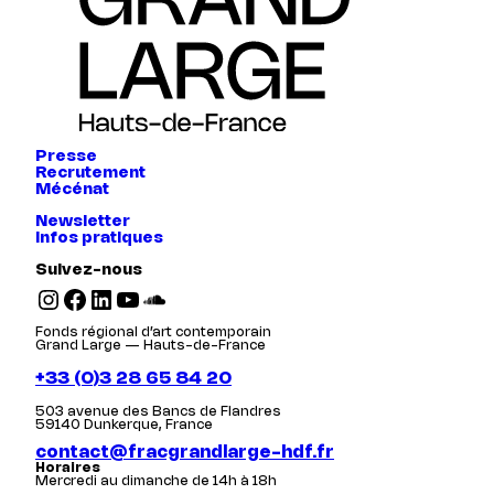
Presse
Recrutement
Mécénat
Newsletter
Infos pratiques
Suivez-nous
Instagram
Facebook
LinkedIn
YouTube
SoundCloud
Fonds régional d’art contemporain
Grand Large — Hauts-de-France
+33 (0)3 28 65 84 20
503 avenue des Bancs de Flandres
59140 Dunkerque, France
contact@fracgrandlarge-hdf.fr
Horaires
Mercredi au dimanche de 14h à 18h