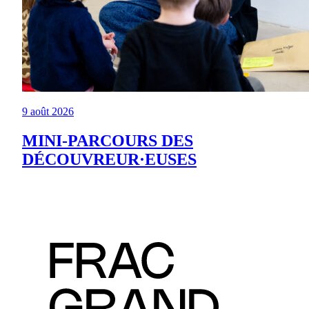
9 août 2026
MINI-PARCOURS DES
DÉCOUVREUR·EUSES