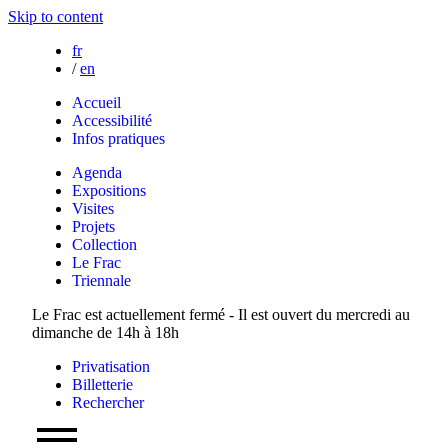
Skip to content
fr
/
en
Accueil
Accessibilité
Infos pratiques
Agenda
Expositions
Visites
Projets
Collection
Le Frac
Triennale
Le Frac est actuellement fermé - Il est ouvert du mercredi au
dimanche de 14h à 18h
Privatisation
Billetterie
Rechercher