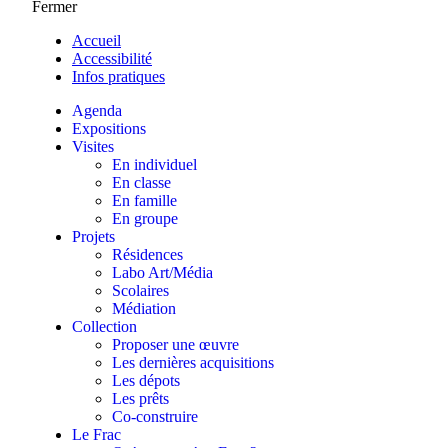
Fermer
Accueil
Accessibilité
Infos pratiques
Agenda
Expositions
Visites
En individuel
En classe
En famille
En groupe
Projets
Résidences
Labo Art/Média
Scolaires
Médiation
Collection
Proposer une œuvre
Les dernières acquisitions
Les dépots
Les prêts
Co-construire
Le Frac