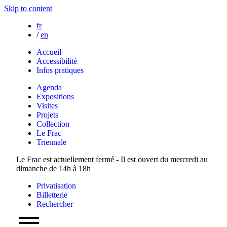
Skip to content
fr
/
en
Accueil
Accessibilité
Infos pratiques
Agenda
Expositions
Visites
Projets
Collection
Le Frac
Triennale
Le Frac est actuellement fermé - Il est ouvert du mercredi au
dimanche de 14h à 18h
Privatisation
Billetterie
Rechercher