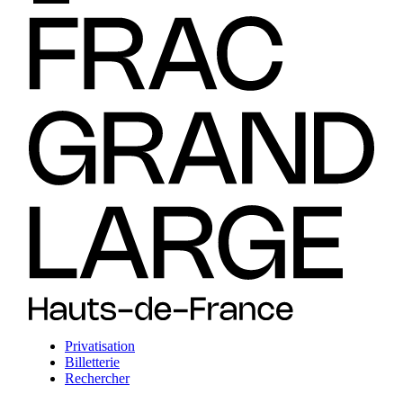
Privatisation
Billetterie
Rechercher