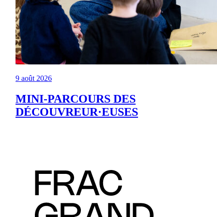
9 août 2026
MINI-PARCOURS DES
DÉCOUVREUR·EUSES