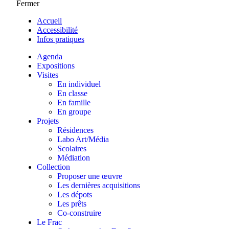
Fermer
Accueil
Accessibilité
Infos pratiques
Agenda
Expositions
Visites
En individuel
En classe
En famille
En groupe
Projets
Résidences
Labo Art/Média
Scolaires
Médiation
Collection
Proposer une œuvre
Les dernières acquisitions
Les dépots
Les prêts
Co-construire
Le Frac