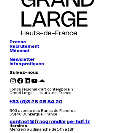
Presse
Recrutement
Mécénat
Newsletter
Infos pratiques
Suivez-nous
Instagram
Facebook
LinkedIn
YouTube
SoundCloud
Fonds régional d’art contemporain
Grand Large — Hauts-de-France
+33 (0)3 28 65 84 20
503 avenue des Bancs de Flandres
59140 Dunkerque, France
contact@fracgrandlarge-hdf.fr
Horaires
Mercredi au dimanche de 14h à 18h