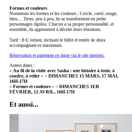
Formes et couleurs
Nommons les formes et les couleurs : Cercle, carré, rouge,
bleu… Tiens, peu à peu, ils se transforment en petits
personnages rigolos. Chacun a sa propre personnalité, et
ensemble, ils apprennent à décrire leurs émotions.
Tarif : 8 €/ enfant, incluant le billet d’entrée de deux
accompagnant·es maximum.
Réservation et paiement en ligne via le site internet.
Autres dates :
«
Au fil de la visite avec Sasha : une histoire à tenir, à
coudre, à relier
» >
DIMANCHES 15 MARS, 17 MAI,
16H-17H
«
Formes et couleurs
» >
DIMANCHES 1ER
FÉVRIER, 12 AVRIL, 16H-17H
Et aussi...