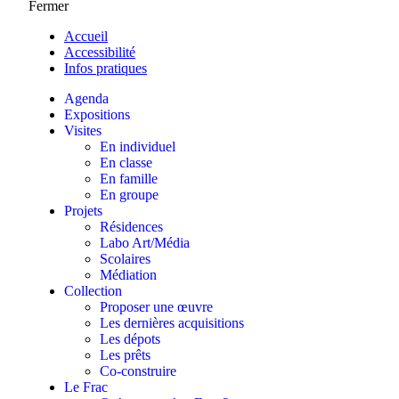
Fermer
Accueil
Accessibilité
Infos pratiques
Agenda
Expositions
Visites
En individuel
En classe
En famille
En groupe
Projets
Résidences
Labo Art/Média
Scolaires
Médiation
Collection
Proposer une œuvre
Les dernières acquisitions
Les dépots
Les prêts
Co-construire
Le Frac