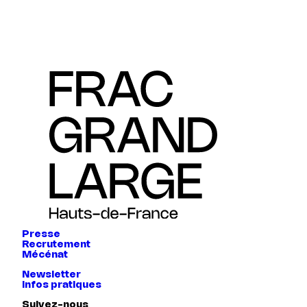
Presse
Recrutement
Mécénat
Newsletter
Infos pratiques
Suivez-nous