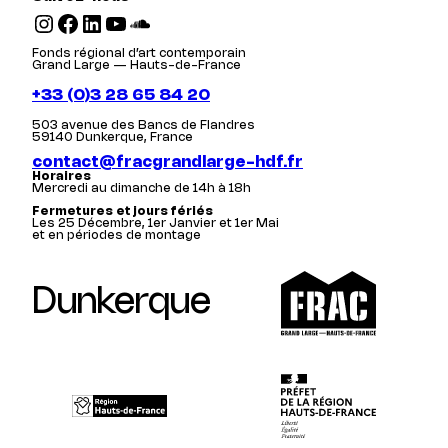
Instagram
Facebook
LinkedIn
YouTube
SoundCloud
Fonds régional d’art contemporain
Grand Large — Hauts-de-France
+33 (0)3 28 65 84 20
503 avenue des Bancs de Flandres
59140 Dunkerque, France
contact@fracgrandlarge-hdf.fr
Horaires
Mercredi au dimanche de 14h à 18h
Fermetures et jours fériés
Les 25 Décembre, 1er Janvier et 1er Mai
et en périodes de montage
Dunkerque