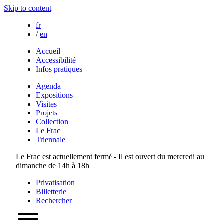
Skip to content
fr
/
en
Accueil
Accessibilité
Infos pratiques
Agenda
Expositions
Visites
Projets
Collection
Le Frac
Triennale
Le Frac est actuellement fermé - Il est ouvert du mercredi au
dimanche de 14h à 18h
Privatisation
Billetterie
Rechercher