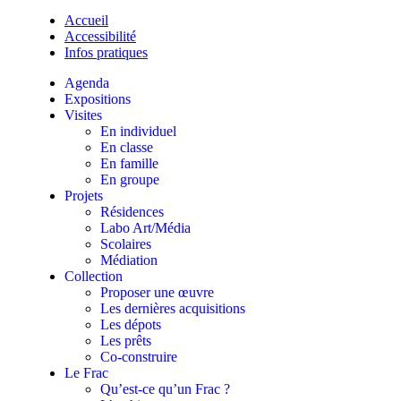
Accueil
Accessibilité
Infos pratiques
Agenda
Expositions
Visites
En individuel
En classe
En famille
En groupe
Projets
Résidences
Labo Art/Média
Scolaires
Médiation
Collection
Proposer une œuvre
Les dernières acquisitions
Les dépots
Les prêts
Co-construire
Le Frac
Qu’est-ce qu’un Frac ?