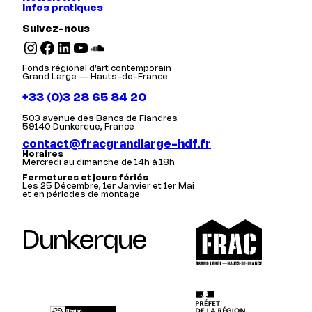
Infos pratiques
Suivez-nous
Instagram
Facebook
LinkedIn
YouTube
SoundCloud
Fonds régional d’art contemporain
Grand Large — Hauts-de-France
+33 (0)3 28 65 84 20
503 avenue des Bancs de Flandres
59140 Dunkerque, France
contact@fracgrandlarge-hdf.fr
Horaires
Mercredi au dimanche de 14h à 18h
Fermetures et jours fériés
Les 25 Décembre, 1er Janvier et 1er Mai
et en périodes de montage
Dunkerque