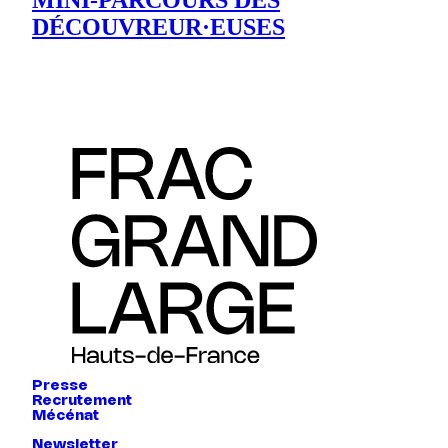
MINI-PARCOURS DES
DÉCOUVREUR·EUSES
Presse
Recrutement
Mécénat
Newsletter